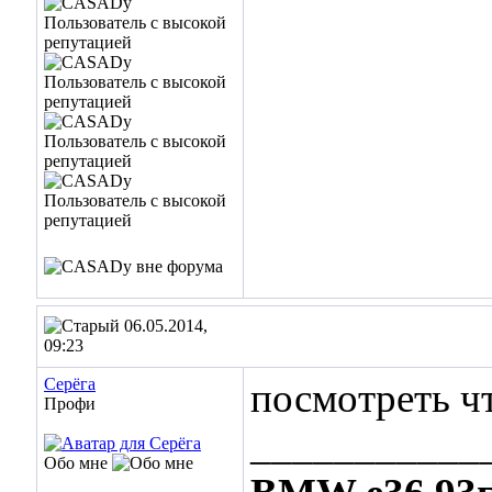
06.05.2014,
09:23
Cepёгa
посмотреть ч
Профи
___________
Обо мне