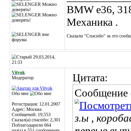
BMW е36, 318 I
Механика .
Сказали "Спасибо" за это сооб
29.03.2014,
21:33
Vityok
Цитата:
Модератор
Сообщение
Обо мне
Регистрация: 12.01.2007
Адрес: Москва
Сообщений: 19,553
з.ы , короб
Сказал(а) спасибо: 2,301
Поблагодарили 664
первые выпу
раз(а) в 551 сообщениях