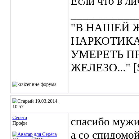
Если что в ли
___________
"В НАШЕЙ 
НАРКОТИКА
УМЕРЕТЬ П
ЖЕЛЕЗО..." 
19.03.2014,
10:57
Cepёгa
спасибо мужи
Профи
а со спидомой