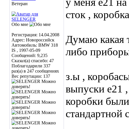
у меня е21 на
Ветеран
сток , коробк
Обо мне
Регистрация: 14.04.2008
Думаю какая т
Адрес: Новороссийск
Автомобиль: BMW 318
либо приборы
IS , 1997-05-09
Сообщений: 9,235
Сказал(а) спасибо: 47
Поблагодарили 337
раз(а) в 247 сообщениях
з.ы , коробас
Вес репутации:
137
выпуски е21 ,
коробки были 
стандартной 
___________