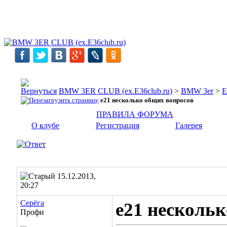
BMW 3ER CLUB (ex.E36club.ru)
>
BMW 3er
>
E
e21 несколько общих вопросов
ПРАВИЛА ФОРУМА
О клубе
Регистрация
Галерея
15.12.2013,
20:27
Cepёгa
e21 несколь
Профи