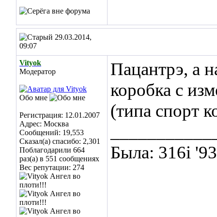
29.03.2014,
09:07
Vityok
Пацантрэ, а н
Модератор
коробка с из
Обо мне
(типа спорт к
Регистрация: 12.01.2007
Адрес: Москва
___________
Сообщений: 19,553
Сказал(а) спасибо: 2,301
Была: 316i '9
Поблагодарили 664
раз(а) в 551 сообщениях
Вес репутации:
274