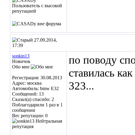
27.09.2014,
17:39
sonkin13
по поводу спо
Новичок
Обо мне
ставилась как 
Регистрация: 30.08.2013
323...
Адрес: москва
Автомобиль: bmw E32
Сообщений: 13
Сказал(а) спасибо: 2
Поблагодарили 1 раз в 1
сообщении
Вес репутации:
0