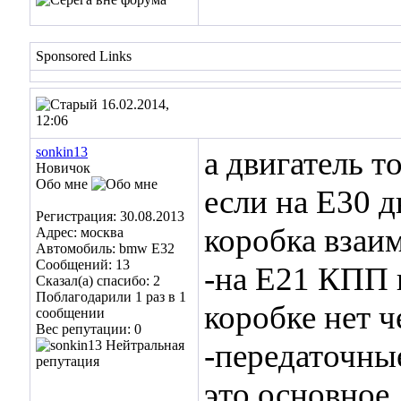
Sponsored Links
16.02.2014,
12:06
sonkin13
а двигатель т
Новичок
Обо мне
если на Е30 
Регистрация: 30.08.2013
коробка взаим
Адрес: москва
Автомобиль: bmw E32
Сообщений: 13
-на Е21 КПП 
Сказал(а) спасибо: 2
Поблагодарили 1 раз в 1
коробке нет 
сообщении
Вес репутации:
0
-передаточны
это основное.