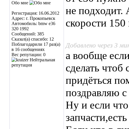
Обо мне
не подходит. 
Регистрация: 16.06.2012
Адрес: г. Прокопьевск
скорости 150 
Автомобиль: bmw e36
320 1992
Сообщений: 385
Сказал(а) спасибо: 12
Добавлено через 3 м
Поблагодарили 17 раз(а)
в 16 сообщениях
а вообще есл
Вес репутации:
0
сделать чтоб 
придёться по
поздравляю с
Ну и если что
запчасти,есть