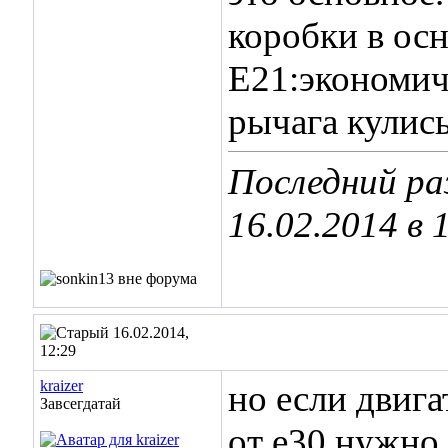
коробки в ос
Е21:экономичн
рычага кулисы
Последний ра
16.02.2014 в
16.02.2014,
12:29
kraizer
но если двига
Завсегдатай
от е30 нужно