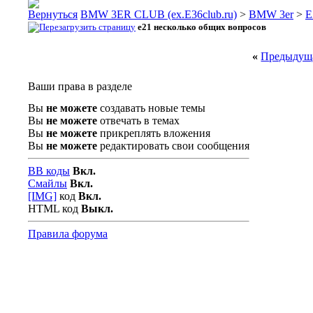
BMW 3ER CLUB (ex.E36club.ru)
>
BMW 3er
>
E
e21 несколько общих вопросов
«
Предыдуща
Ваши права в разделе
Вы
не можете
создавать новые темы
Вы
не можете
отвечать в темах
Вы
не можете
прикреплять вложения
Вы
не можете
редактировать свои сообщения
BB коды
Вкл.
Смайлы
Вкл.
[IMG]
код
Вкл.
HTML код
Выкл.
Правила форума