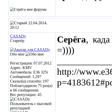
22.04.2014,
20:12
CASADy
Cepёгa
,
када
Старпёр
=))))
Обо мне
___________
Регистрация: 07.07.2012
Адрес: KMV
http://www.e3
Автомобиль: E36 325i
Сообщений: 1,297
p=4183612#p
Сказал(а) спасибо: 197
Поблагодарили 75 раз(а)
в 66 сообщениях
Вес репутации:
45