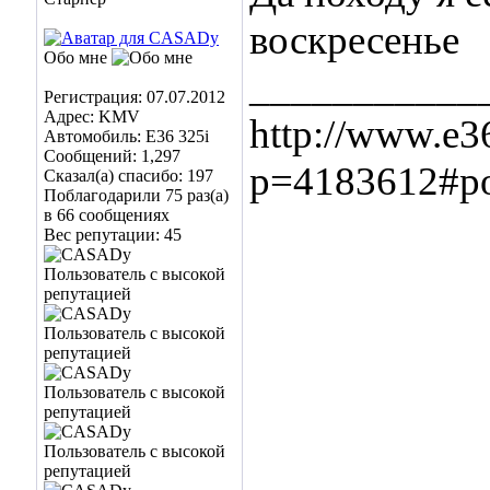
воскресенье
Обо мне
___________
Регистрация: 07.07.2012
Адрес: KMV
http://www.e3
Автомобиль: E36 325i
Сообщений: 1,297
p=4183612#p
Сказал(а) спасибо: 197
Поблагодарили 75 раз(а)
в 66 сообщениях
Вес репутации:
45