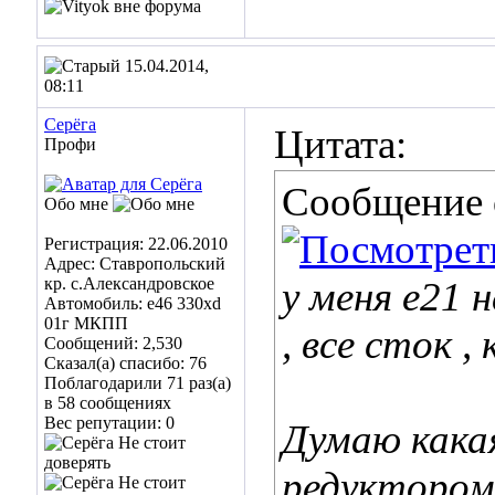
15.04.2014,
08:11
Cepёгa
Цитата:
Профи
Сообщение
Обо мне
Регистрация: 22.06.2010
Адрес: Ставропольский
кр. с.Александровское
у меня е21 
Автомобиль: е46 330xd
01г МКПП
, все сток ,
Сообщений: 2,530
Сказал(а) спасибо: 76
Поблагодарили 71 раз(а)
в 58 сообщениях
Вес репутации:
0
Думаю какая
редуктором