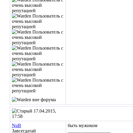
17.04.2015,
17:58
NuB
быть мужиком
Завсегдатай
__________________