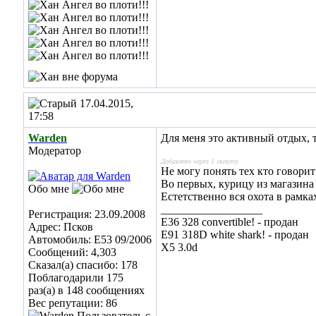
17.04.2015,
17:58
Warden
Для меня это активный отдых, 
Модератор
Добавлено через 1 минуту
Не могу понять тех кто говори
Во первых, курицу из магазина 
Обо мне
Естетственно вся охота в рамка
__________________
Регистрация: 23.09.2008
E36 328 convertible! - продан
Адрес: Псков
E91 318D white shark! - продан
Автомобиль: E53 09/2006
X5 3.0d
Сообщений: 4,303
Сказал(а) спасибо: 178
Поблагодарили 175
раз(а) в 148 сообщениях
Вес репутации:
86