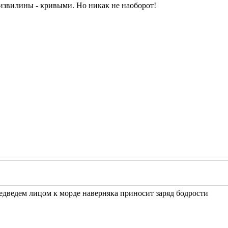
извилины - кривыми. Но никак не наоборот!
 медведем лицом к морде наверняка приносит заряд бодрости