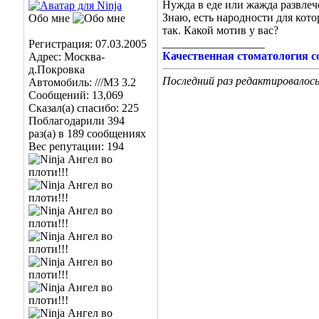
Нужда в еде или жажда развле
Знаю, есть народности для кот
Обо мне
так. Какой мотив у вас?
__________________
Регистрация: 07.03.2005
Качественная стоматология с
Адрес: Москва-
д.Покровка
Последний раз редактировалось 
Автомобиль: ///M3 3.2
Сообщений: 13,069
Сказал(а) спасибо: 225
Поблагодарили 394
раз(а) в 189 сообщениях
Вес репутации:
194