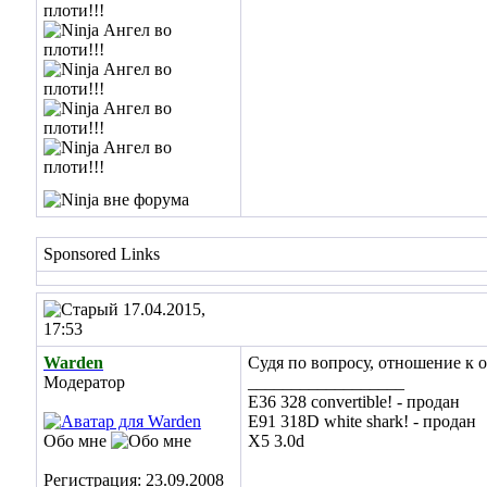
Sponsored Links
17.04.2015,
17:53
Warden
Судя по вопросу, отношение к 
Модератор
__________________
E36 328 convertible! - продан
E91 318D white shark! - продан
Обо мне
X5 3.0d
Регистрация: 23.09.2008