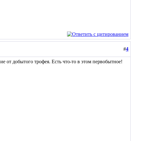
#
4
е от добытого трофея. Есть что-то в этом первобытное!