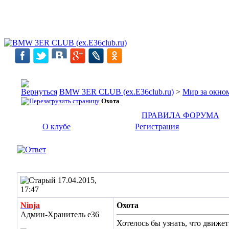
BMW 3ER CLUB (ex.E36club.ru)
>
Мир за окн
Охота
ПРАВИЛА ФОРУМА
О клубе
Регистрация
17.04.2015,
17:47
Ninja
Охота
Админ-Хранитель е36
Хотелось бы узнать, что движе