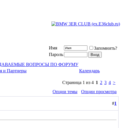
Имя
Запомнить?
Пароль
АДАВАЕМЫЕ ВОПРОСЫ ПО ФОРУМУ
я и Партнеры
Календарь
Страница 1 из 4
1
2
3
4
>
Опции темы
Опции просмотра
#
1