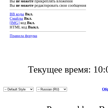
Вы
не можете
прикреплять вложения
Вы
не можете
редактировать свои сообщения
BB коды
Вкл.
Смайлы
Вкл.
[IMG]
код
Вкл.
HTML код
Выкл.
Правила форума
Текущее время:
10:
Обр