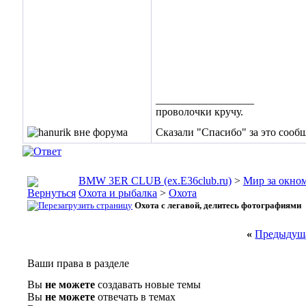
__________________
проволочки кручу.
Сказали "Спасибо" за это сооб
BMW 3ER CLUB (ex.E36club.ru)
>
Мир за окн
Охота и рыбалка
>
Охота
Охота с легавой, делитесь фотографиями
«
Предыдуща
Ваши права в разделе
Вы
не можете
создавать новые темы
Вы
не можете
отвечать в темах