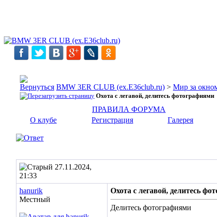
BMW 3ER CLUB (ex.E36club.ru)
>
Мир за окн
Охота с легавой, делитесь фотографиями
ПРАВИЛА ФОРУМА
О клубе
Регистрация
Галерея
27.11.2024,
21:33
hanurik
Охота с легавой, делитесь фо
Местный
Делитесь фотографиями
__________________