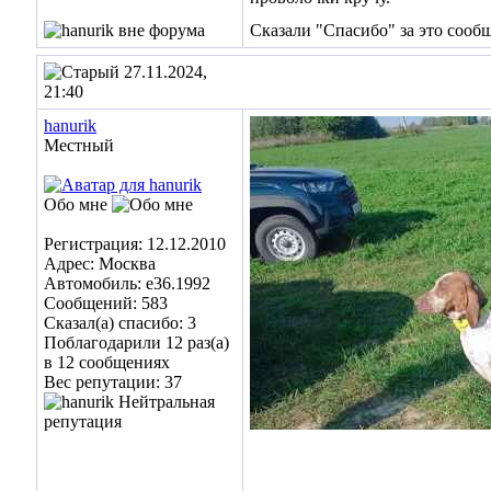
Сказали "Спасибо" за это сооб
27.11.2024,
21:40
hanurik
Местный
Обо мне
Регистрация: 12.12.2010
Адрес: Москва
Автомобиль: e36.1992
Сообщений: 583
Сказал(а) спасибо: 3
Поблагодарили 12 раз(а)
в 12 сообщениях
Вес репутации:
37